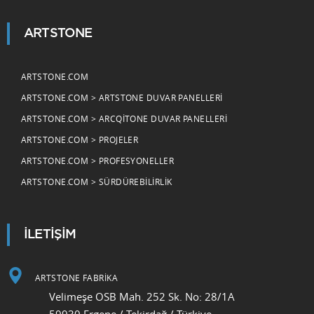
ARTSTONE
ARTSTONE.COM
ARTSTONE.COM > ARTSTONE DUVAR PANELLERI
ARTSTONE.COM > ARCQITONE DUVAR PANELLERI
ARTSTONE.COM > PROJELER
ARTSTONE.COM > PROFESYONELLER
ARTSTONE.COM > SÜRDÜREBILIRLIK
İLETİŞİM
ARTSTONE FABRİKA
Velimeşe OSB Mah. 252 Sk. No: 28/1A
59930 Ergene / Tekirdağ / Türkiye