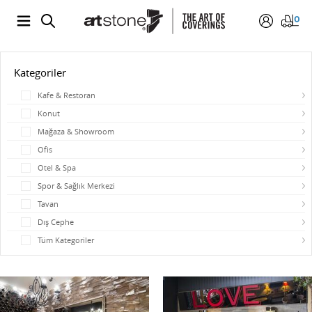
0
Kategoriler
Kafe & Restoran
Konut
Mağaza & Showroom
Ofis
Otel & Spa
Spor & Sağlık Merkezi
Tavan
Dış Cephe
Tüm Kategoriler