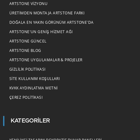
ARTSTONE VIZYONU
ÜRETIMDEN MONTAJA ARTSTONE FARKI
DOĞALA EN YAKIN GÖRÜNÜM ARTSTONE'DA
ARTSTONE'UN GENIŞ HIZMET AĞI
ARTSTONE GÜNCEL
ARTSTONE BLOG
ARTSTONE UYGULAMALAR & PROJELER
GIZLILIK POLITIKASI
SITE KULLANIM KOŞULLARI
KVKK AYDINLATMA METNI
ÇEREZ POLITIKASI
KATEGORILER
YENILIKÇI TASARIM DEKORATIF DUVAR PANELLERI