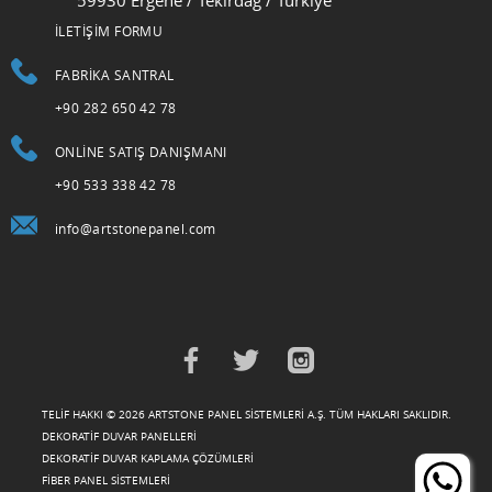
İLETİŞİM FORMU
FABRIKA SANTRAL
+90 282 650 42 78
ONLINE SATIŞ DANIŞMANI
+90 533 338 42 78
info@artstonepanel.com
TELİF HAKKI © 2026 ARTSTONE PANEL SİSTEMLERİ A.Ş. TÜM HAKLARI SAKLIDIR.
DEKORATİF DUVAR PANELLERİ
DEKORATİF DUVAR KAPLAMA ÇÖZÜMLERİ
FİBER PANEL SİSTEMLERİ