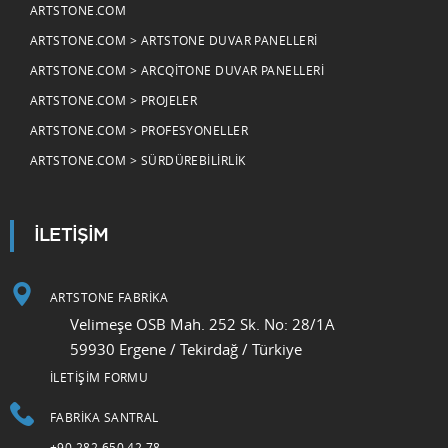
ARTSTONE.COM
ARTSTONE.COM > ARTSTONE DUVAR PANELLERI
ARTSTONE.COM > ARCQITONE DUVAR PANELLERI
ARTSTONE.COM > PROJELER
ARTSTONE.COM > PROFESYONELLER
ARTSTONE.COM > SÜRDÜREBILIRLIK
İLETİŞİM
ARTSTONE FABRİKA
Velimeşe OSB Mah. 252 Sk. No: 28/1A
59930 Ergene / Tekirdağ / Türkiye
İLETİŞİM FORMU
FABRIKA SANTRAL
+90 282 650 42 78