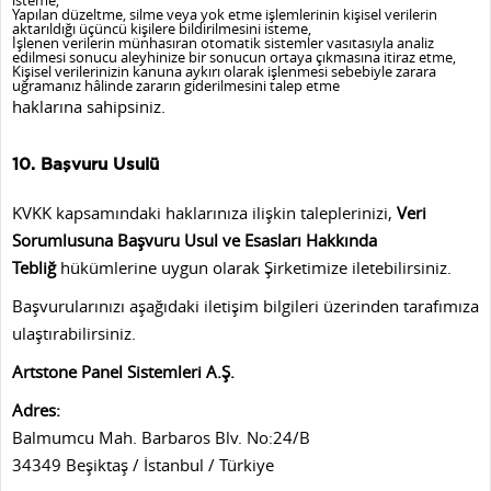
Yapılan düzeltme, silme veya yok etme işlemlerinin kişisel verilerin
aktarıldığı üçüncü kişilere bildirilmesini isteme,
İşlenen verilerin münhasıran otomatik sistemler vasıtasıyla analiz
edilmesi sonucu aleyhinize bir sonucun ortaya çıkmasına itiraz etme,
Kişisel verilerinizin kanuna aykırı olarak işlenmesi sebebiyle zarara
uğramanız hâlinde zararın giderilmesini talep etme
haklarına sahipsiniz.
10. Başvuru Usulü
KVKK kapsamındaki haklarınıza ilişkin taleplerinizi,
Veri
Sorumlusuna Başvuru Usul ve Esasları Hakkında
Tebliğ
hükümlerine uygun olarak Şirketimize iletebilirsiniz.
Başvurularınızı aşağıdaki iletişim bilgileri üzerinden tarafımıza
ulaştırabilirsiniz.
Artstone Panel Sistemleri A.Ş.
Adres:
Balmumcu Mah. Barbaros Blv. No:24/B
34349 Beşiktaş / İstanbul / Türkiye