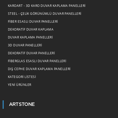
KAROART - 3D KARO DUVAR KAPLAMA PANELLERI
STEEL - ÇELIK GÖRÜNÜMLÜ DUVAR PANELLERI
FIBER ESASLI DUVAR PANELLERI
DEKORATIF DUVAR KAPLAMA
DUVAR KAPLAMA PANELLERI
3D DUVAR PANELLERI
DEKORATIF DUVAR PANELLERI
FIBERGLAS ESASLI DUVAR PANELLERI
DIŞ CEPHE DUVAR KAPLAMA PANELLERI
KATEGORI LISTESI
YENI ÜRÜNLER
ARTSTONE