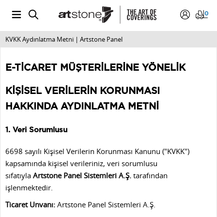
0
KVKK Aydınlatma Metni | Artstone Panel
E-TİCARET MÜŞTERİLERİNE YÖNELİK
KİŞİSEL VERİLERİN KORUNMASI
HAKKINDA AYDINLATMA METNİ
1. Veri Sorumlusu
6698 sayılı Kişisel Verilerin Korunması Kanunu ("KVKK")
kapsamında kişisel verileriniz, veri sorumlusu
sıfatıyla
Artstone Panel Sistemleri A.Ş.
tarafından
işlenmektedir.
Ticaret Unvanı:
Artstone Panel Sistemleri A.Ş.