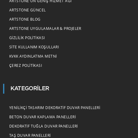
ARTSTONE'UN GENIŞ HIZMET AĞI
ARTSTONE GÜNCEL
ARTSTONE BLOG
ARTSTONE UYGULAMALAR & PROJELER
GIZLILIK POLITIKASI
SITE KULLANIM KOŞULLARI
KVKK AYDINLATMA METNI
ÇEREZ POLITIKASI
KATEGORILER
YENILIKÇI TASARIM DEKORATIF DUVAR PANELLERI
BETON DUVAR KAPLAMA PANELLERI
DEKORATIF TUĞLA DUVAR PANELLERI
TAŞ DUVAR PANELLERI