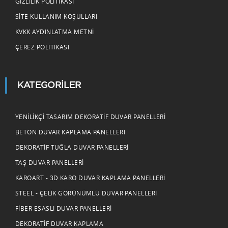
GIZLILIK POLITIKASI
SITE KULLANIM KOŞULLARI
KVKK AYDINLATMA METNI
ÇEREZ POLITIKASI
KATEGORILER
YENILIKÇI TASARIM DEKORATIF DUVAR PANELLERI
BETON DUVAR KAPLAMA PANELLERI
DEKORATIF TUĞLA DUVAR PANELLERI
TAŞ DUVAR PANELLERI
KAROART - 3D KARO DUVAR KAPLAMA PANELLERI
STEEL - ÇELIK GÖRÜNÜMLÜ DUVAR PANELLERI
FIBER ESASLI DUVAR PANELLERI
DEKORATIF DUVAR KAPLAMA