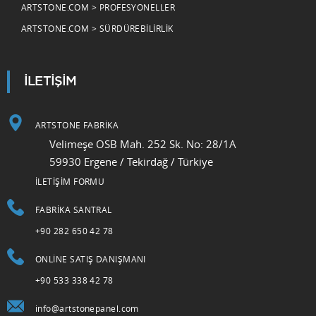
ARTSTONE.COM > PROFESYONELLER
ARTSTONE.COM > SÜRDÜREBILIRLIK
İLETİŞİM
ARTSTONE FABRİKA
Velimeşe OSB Mah. 252 Sk. No: 28/1A
59930 Ergene / Tekirdağ / Türkiye
İLETİŞİM FORMU
FABRIKA SANTRAL
+90 282 650 42 78
ONLINE SATIŞ DANIŞMANI
+90 533 338 42 78
info@artstonepanel.com