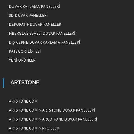
DUVAR KAPLAMA PANELLERI
3D DUVAR PANELLERI
DEKORATIF DUVAR PANELLERI
FIBERGLAS ESASLI DUVAR PANELLERI
DIŞ CEPHE DUVAR KAPLAMA PANELLERI
KATEGORI LISTESI
YENI ÜRÜNLER
ARTSTONE
ARTSTONE.COM
ARTSTONE.COM > ARTSTONE DUVAR PANELLERI
ARTSTONE.COM > ARCQITONE DUVAR PANELLERI
ARTSTONE.COM > PROJELER