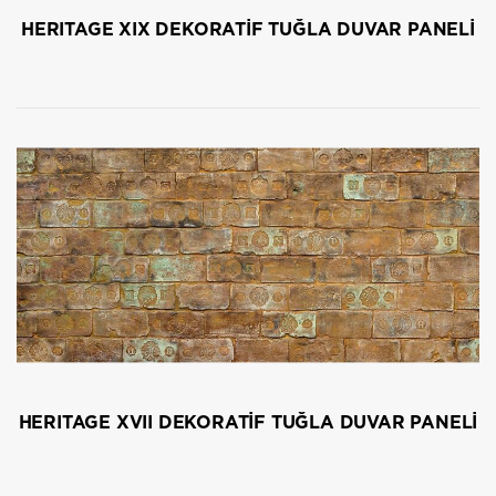
HERITAGE XIX DEKORATİF TUĞLA DUVAR PANELİ
HERITAGE XVII DEKORATİF TUĞLA DUVAR PANELİ