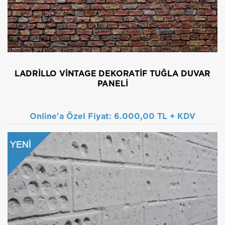
LADRILLO VINTAGE DEKORATIF TUĞLA DUVAR
PANELI
Online'a Özel Fiyat:
6.000,00 TL + KDV