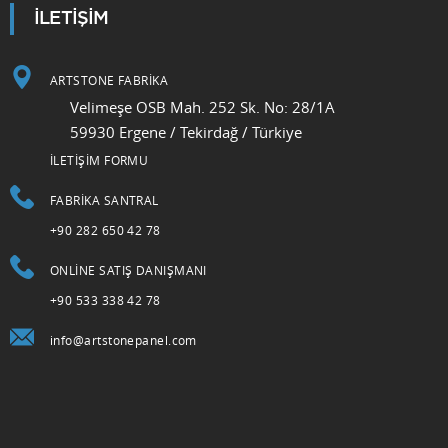
İLETİŞİM
ARTSTONE FABRİKA
Velimeşe OSB Mah. 252 Sk. No: 28/1A
59930 Ergene / Tekirdağ / Türkiye
İLETİŞİM FORMU
FABRIKA SANTRAL
+90 282 650 42 78
ONLINE SATIŞ DANIŞMANI
+90 533 338 42 78
info@artstonepanel.com