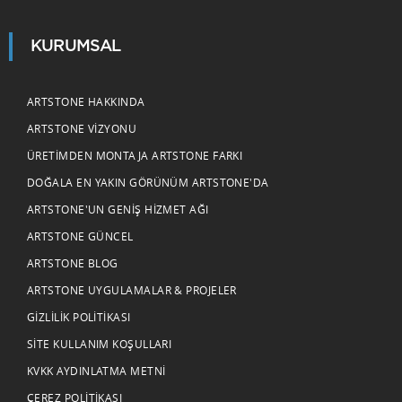
KURUMSAL
ARTSTONE HAKKINDA
ARTSTONE VIZYONU
ÜRETIMDEN MONTAJA ARTSTONE FARKI
DOĞALA EN YAKIN GÖRÜNÜM ARTSTONE'DA
ARTSTONE'UN GENIŞ HIZMET AĞI
ARTSTONE GÜNCEL
ARTSTONE BLOG
ARTSTONE UYGULAMALAR & PROJELER
GIZLILIK POLITIKASI
SITE KULLANIM KOŞULLARI
KVKK AYDINLATMA METNI
ÇEREZ POLITIKASI