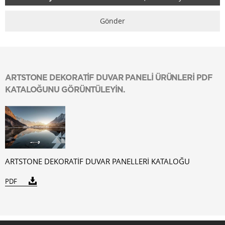
ARTSTONE DEKORATİF DUVAR PANELİ ÜRÜNLERİ PDF
KATALOĞUNU GÖRÜNTÜLEYİN.
ARTSTONE DEKORATİF DUVAR PANELLERİ KATALOĞU
PDF