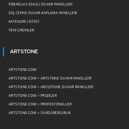
FIBERGLAS ESASLI DUVAR PANELLERI
DIŞ CEPHE DUVAR KAPLAMA PANELLERI
KATEGORI LISTESI
YENI ÜRÜNLER
ARTSTONE
ARTSTONE.COM
ARTSTONE.COM > ARTSTONE DUVAR PANELLERI
ARTSTONE.COM > ARCQITONE DUVAR PANELLERI
ARTSTONE.COM > PROJELER
ARTSTONE.COM > PROFESYONELLER
ARTSTONE.COM > SÜRDÜREBILIRLIK