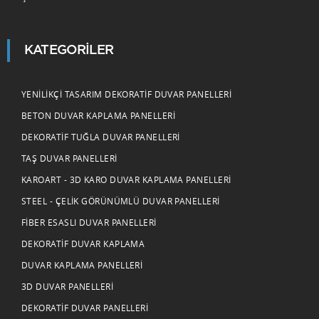
KATEGORILER
YENILIKÇI TASARIM DEKORATIF DUVAR PANELLERI
BETON DUVAR KAPLAMA PANELLERI
DEKORATIF TUĞLA DUVAR PANELLERI
TAŞ DUVAR PANELLERI
KAROART - 3D KARO DUVAR KAPLAMA PANELLERI
STEEL - ÇELIK GÖRÜNÜMLÜ DUVAR PANELLERI
FIBER ESASLI DUVAR PANELLERI
DEKORATIF DUVAR KAPLAMA
DUVAR KAPLAMA PANELLERI
3D DUVAR PANELLERI
DEKORATIF DUVAR PANELLERI