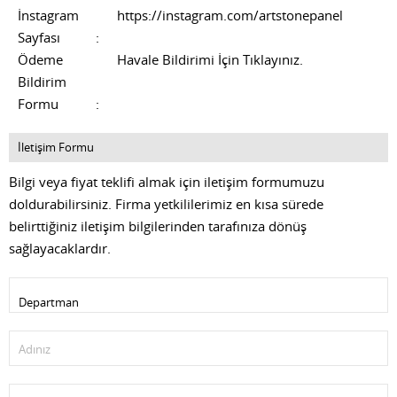
İnstagram
https://instagram.com/artstonepanel
Sayfası
:
Ödeme
Havale Bildirimi İçin Tıklayınız.
Bildirim
Formu
:
İletişim Formu
Bilgi veya fiyat teklifi almak için iletişim formumuzu
doldurabilirsiniz. Firma yetkililerimiz en kısa sürede
belirttiğiniz iletişim bilgilerinden tarafınıza dönüş
sağlayacaklardır.
Adınız