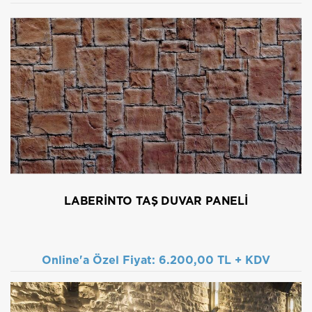
LABERINTO TAŞ DUVAR PANELI
Online'a Özel Fiyat:
6.200,00 TL + KDV