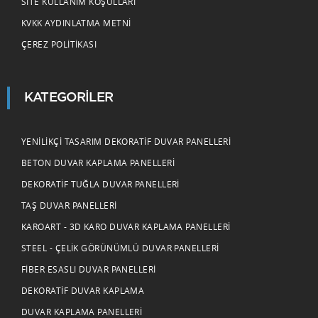
SITE KULLANIM KOŞULLARI
KVKK AYDINLATMA METNI
ÇEREZ POLITIKASI
KATEGORILER
YENILIKÇI TASARIM DEKORATIF DUVAR PANELLERI
BETON DUVAR KAPLAMA PANELLERI
DEKORATIF TUĞLA DUVAR PANELLERI
TAŞ DUVAR PANELLERI
KAROART - 3D KARO DUVAR KAPLAMA PANELLERI
STEEL - ÇELIK GÖRÜNÜMLÜ DUVAR PANELLERI
FIBER ESASLI DUVAR PANELLERI
DEKORATIF DUVAR KAPLAMA
DUVAR KAPLAMA PANELLERI