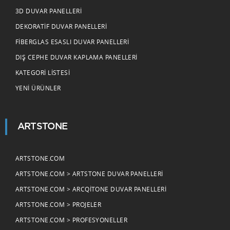
3D DUVAR PANELLERI
DEKORATIF DUVAR PANELLERI
FIBERGLAS ESASLI DUVAR PANELLERI
DIŞ CEPHE DUVAR KAPLAMA PANELLERI
KATEGORI LISTESI
YENI ÜRÜNLER
ARTSTONE
ARTSTONE.COM
ARTSTONE.COM > ARTSTONE DUVAR PANELLERI
ARTSTONE.COM > ARCQITONE DUVAR PANELLERI
ARTSTONE.COM > PROJELER
ARTSTONE.COM > PROFESYONELLER