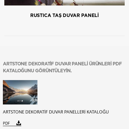
RUSTICA TAŞ DUVAR PANELİ
ARTSTONE DEKORATİF DUVAR PANELİ ÜRÜNLERİ PDF
KATALOĞUNU GÖRÜNTÜLEYİN.
ARTSTONE DEKORATİF DUVAR PANELLERİ KATALOĞU
PDF