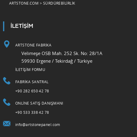
ARTSTONE.COM > SÜRDÜREBILIRLIK
İLETİŞİM
ARTSTONE FABRİKA
Velimeşe OSB Mah. 252 Sk. No: 28/1A
59930 Ergene / Tekirdağ / Türkiye
İLETİŞİM FORMU
FABRIKA SANTRAL
+90 282 650 42 78
ONLINE SATIŞ DANIŞMANI
+90 533 338 42 78
info@artstonepanel.com