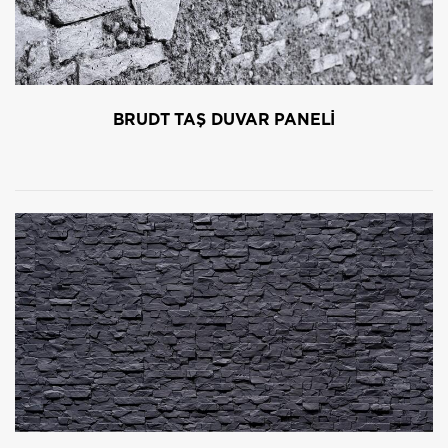
cephelerde doğal taş kaplama yapılması düşünülen
alanlarda alternatif değil birincil ürün olarak tercih
ediliyor. Yanmazlık özellikleri ve dış mekânlarda
kullanım için ısı, su ve neme dayanıklı yapılarıyla
Artstone dekoratif duvar panelleri, cephe kaplaması
BRUDT TAŞ DUVAR PANELİ
olarak kullanıma son derece uygun.