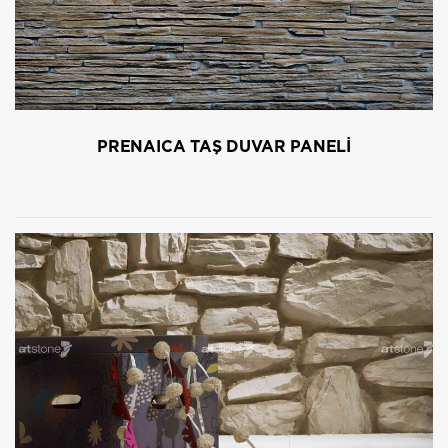
PRENAICA TAŞ DUVAR PANELİ