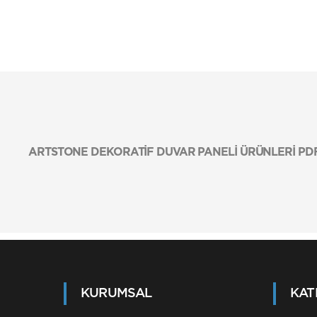
ARTSTONE DEKORATİF DUVAR PANELİ ÜRÜNLERİ P
KURUMSAL
KAT