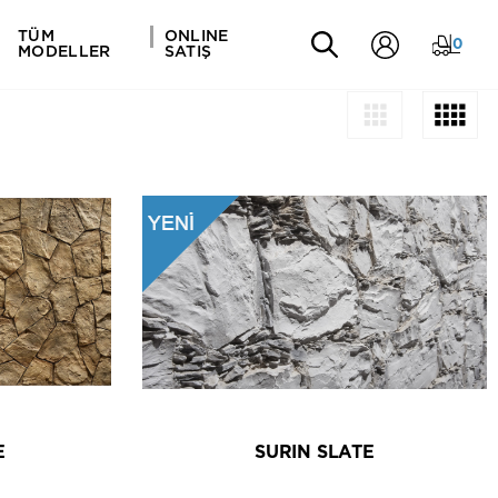
TÜM
ONLINE
0
MODELLER
SATIŞ
E
SURIN SLATE