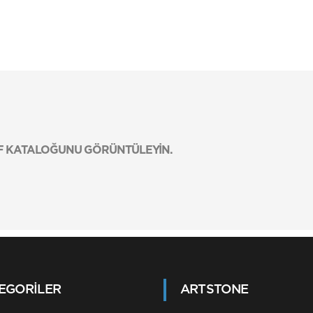
DF KATALOĞUNU GÖRÜNTÜLEYİN.
EGORILER
ARTSTONE