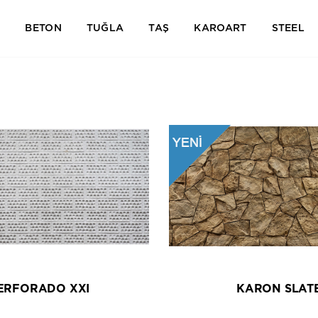
İ
BETON
TUĞLA
TAŞ
KAROART
STEEL
ERFORADO XXI
KARON SLAT