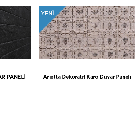
AR PANELİ
Arietta Dekoratif Karo Duvar Paneli