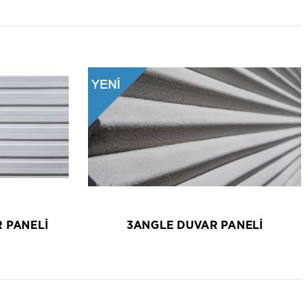
 PANELİ
3ANGLE DUVAR PANELİ