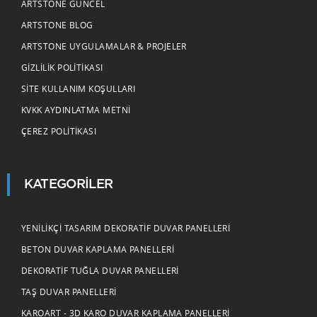
ARTSTONE GÜNCEL
ARTSTONE BLOG
ARTSTONE UYGULAMALAR & PROJELER
GIZLILIK POLITIKASI
SITE KULLANIM KOŞULLARI
KVKK AYDINLATMA METNI
ÇEREZ POLITIKASI
KATEGORILER
YENILIKÇI TASARIM DEKORATIF DUVAR PANELLERI
BETON DUVAR KAPLAMA PANELLERI
DEKORATIF TUĞLA DUVAR PANELLERI
TAŞ DUVAR PANELLERI
KAROART - 3D KARO DUVAR KAPLAMA PANELLERI