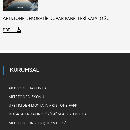
ARTSTONE DEKORATİF DUVAR PANELLERİ KATALOĞU
PDF
KURUMSAL
ARTSTONE HAKKINDA
ARTSTONE VIZYONU
ÜRETIMDEN MONTAJA ARTSTONE FARKI
DOĞALA EN YAKIN GÖRÜNÜM ARTSTONE'DA
ARTSTONE'UN GENIŞ HIZMET AĞI