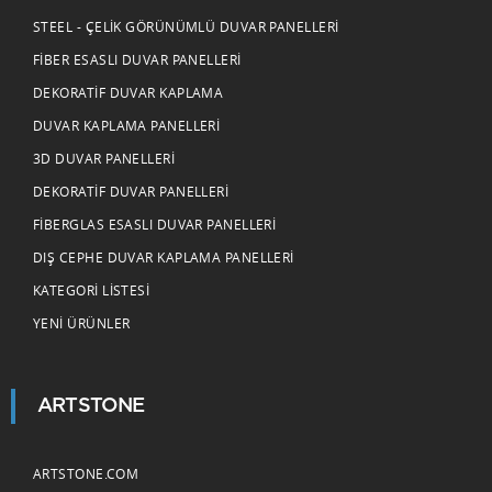
STEEL - ÇELIK GÖRÜNÜMLÜ DUVAR PANELLERI
FIBER ESASLI DUVAR PANELLERI
DEKORATIF DUVAR KAPLAMA
DUVAR KAPLAMA PANELLERI
3D DUVAR PANELLERI
DEKORATIF DUVAR PANELLERI
FIBERGLAS ESASLI DUVAR PANELLERI
DIŞ CEPHE DUVAR KAPLAMA PANELLERI
KATEGORI LISTESI
YENI ÜRÜNLER
ARTSTONE
ARTSTONE.COM