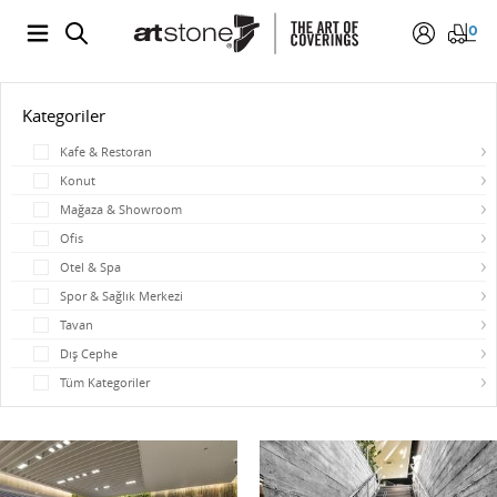
0
Kategoriler
Kafe & Restoran
Konut
Mağaza & Showroom
Ofis
Otel & Spa
Spor & Sağlık Merkezi
Tavan
Dış Cephe
Tüm Kategoriler