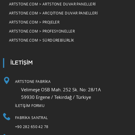
ARTSTONE.COM > ARTSTONE DUVAR PANELLERI
ARTSTONE.COM > ARCQITONE DUVAR PANELLERI
ARTSTONE.COM > PROJELER
ARTSTONE.COM > PROFESYONELLER
ARTSTONE.COM > SÜRDÜREBILIRLIK
İLETİŞİM
ARTSTONE FABRİKA
Velimeşe OSB Mah. 252 Sk. No: 28/1A
59930 Ergene / Tekirdağ / Türkiye
İLETİŞİM FORMU
FABRIKA SANTRAL
+90 282 650 42 78