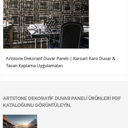
Artstone Dekoratif Duvar Paneli | Karoart Karo Duvar &
Tavan Kaplama Uygulamaları
ARTSTONE DEKORATİF DUVAR PANELİ ÜRÜNLERİ PDF
KATALOĞUNU GÖRÜNTÜLEYİN.