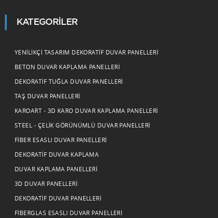
KATEGORILER
YENILIKÇI TASARIM DEKORATIF DUVAR PANELLERI
BETON DUVAR KAPLAMA PANELLERI
DEKORATIF TUĞLA DUVAR PANELLERI
TAŞ DUVAR PANELLERI
KAROART - 3D KARO DUVAR KAPLAMA PANELLERI
STEEL - ÇELIK GÖRÜNÜMLÜ DUVAR PANELLERI
FIBER ESASLI DUVAR PANELLERI
DEKORATIF DUVAR KAPLAMA
DUVAR KAPLAMA PANELLERI
3D DUVAR PANELLERI
DEKORATIF DUVAR PANELLERI
FIBERGLAS ESASLI DUVAR PANELLERI