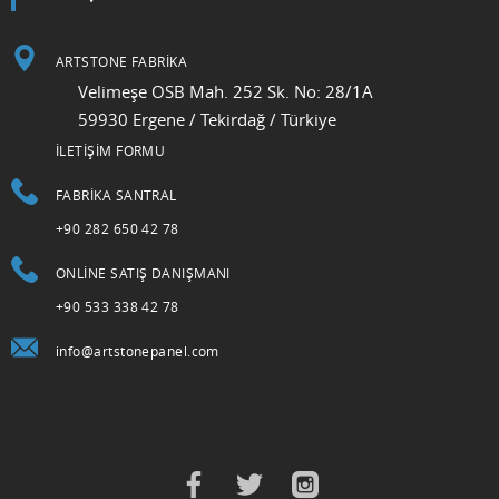
ARTSTONE FABRİKA
Velimeşe OSB Mah. 252 Sk. No: 28/1A
59930 Ergene / Tekirdağ / Türkiye
İLETİŞİM FORMU
FABRIKA SANTRAL
+90 282 650 42 78
ONLINE SATIŞ DANIŞMANI
+90 533 338 42 78
info@artstonepanel.com