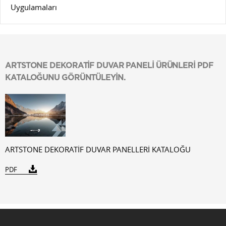
Uygulamaları
ARTSTONE DEKORATİF DUVAR PANELİ ÜRÜNLERİ PDF
KATALOĞUNU GÖRÜNTÜLEYİN.
ARTSTONE DEKORATİF DUVAR PANELLERİ KATALOĞU
PDF