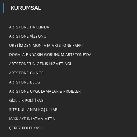
KURUMSAL
ARTSTONE HAKKINDA
ARTSTONE VIZYONU
ÜRETIMDEN MONTAJA ARTSTONE FARKI
DOĞALA EN YAKIN GÖRÜNÜM ARTSTONE'DA
ARTSTONE'UN GENIŞ HIZMET AĞI
ARTSTONE GÜNCEL
ARTSTONE BLOG
ARTSTONE UYGULAMALAR & PROJELER
GIZLILIK POLITIKASI
SITE KULLANIM KOŞULLARI
KVKK AYDINLATMA METNI
ÇEREZ POLITIKASI