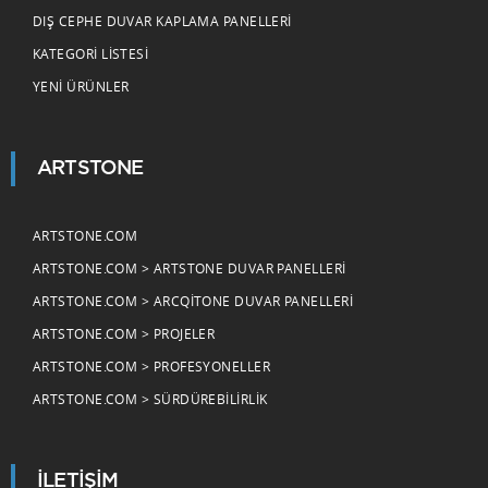
DIŞ CEPHE DUVAR KAPLAMA PANELLERI
KATEGORI LISTESI
YENI ÜRÜNLER
ARTSTONE
ARTSTONE.COM
ARTSTONE.COM > ARTSTONE DUVAR PANELLERI
ARTSTONE.COM > ARCQITONE DUVAR PANELLERI
ARTSTONE.COM > PROJELER
ARTSTONE.COM > PROFESYONELLER
ARTSTONE.COM > SÜRDÜREBILIRLIK
İLETİŞİM