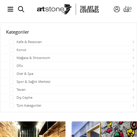
0
Kategoriler
Kafe & Restoran
Konut
Mağaza & Showroom
Ofis
Otel & Spa
Spor & Sağlık Merkezi
Tavan
Dış Cephe
Tüm Kategoriler