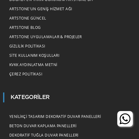
ARTSTONE'UN GENIŞ HIZMET AĞI
ARTSTONE GÜNCEL
ARTSTONE BLOG
ARTSTONE UYGULAMALAR & PROJELER
GIZLILIK POLITIKASI
SITE KULLANIM KOŞULLARI
KVKK AYDINLATMA METNI
ÇEREZ POLITIKASI
KATEGORILER
YENILIKÇI TASARIM DEKORATIF DUVAR PANELLERI
BETON DUVAR KAPLAMA PANELLERI
DEKORATIF TUĞLA DUVAR PANELLERI