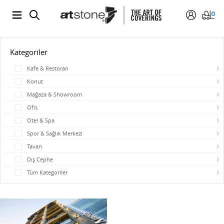
0
Kategoriler
Kafe & Restoran
Konut
Mağaza & Showroom
Ofis
Otel & Spa
Spor & Sağlık Merkezi
Tavan
Dış Cephe
Tüm Kategoriler