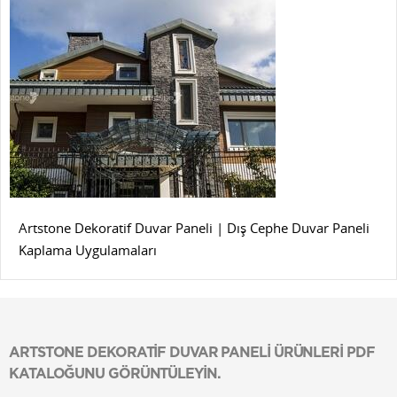
Artstone Dekoratif Duvar Paneli | Dış Cephe Duvar Paneli
Kaplama Uygulamaları
ARTSTONE DEKORATİF DUVAR PANELİ ÜRÜNLERİ PDF
KATALOĞUNU GÖRÜNTÜLEYİN.