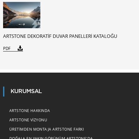
ARTSTONE DEKORATİF DUVAR PANELLERİ KATALOĞU
PDF
KURUMSAL
ARTSTONE HAKKINDA
ARTSTONE VIZYONU
ÜRETIMDEN MONTAJA ARTSTONE FARKI
DOĞALA EN YAKIN GÖRÜNÜM ARTSTONE'DA