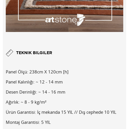
TEKNIK BILGILER
Panel Ölçü: 238cm X 120cm [h]
Panel Kalınlığı: ~ 12 - 14 mm
Desen Derinliği: ~ 14 - 16 mm
Ağırlık: ~ 8 - 9 kg/m²
Ürün Garantisi: İç mekanda 15 YIL // Dış cephede 10 YIL
Montaj Garantisi: 5 YIL