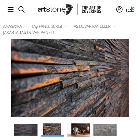
0
ANASAYFA
TAŞ PANEL SERISI
TAŞ DUVAR PANELLERI
>>
>>
>>
JAKARTA TAŞ DUVAR PANELİ