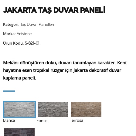
JAKARTA TAŞ DUVAR PANELİ
Kategori:
Taş Duvar Panelleri
Marka:
Artstone
Ürün Kodu:
S-821-01
Mekânı dönüştüren doku, duvarı tanımlayan karakter. Kent
hayatına esen tropikal rüzgar için Jakarta dekoratif duvar
kaplama paneli.
Terrosa
Blanca
Fonce