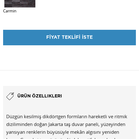
Carmin
FİYAT TEKLİFİ İSTE
FİYAT TEKLİFİ İSTE
ÜRÜN ÖZELLIKLERI
Düzgün kesilmiş dikdörtgen formların hareketli ve ritmik
diziliminden doğan Jakarta taş duvar paneli, yüzeyinden
yansıyan renklerin büyüsüyle mekân algısını yeniden