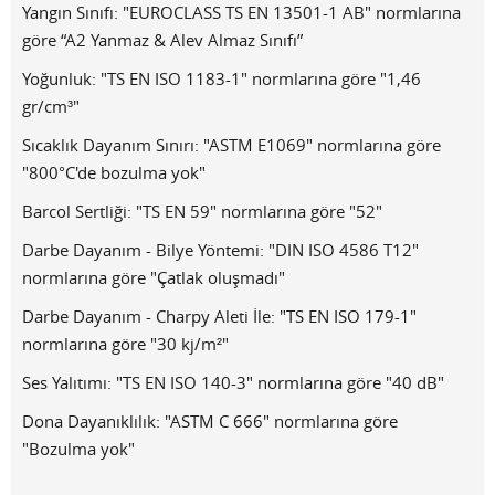
Yangın Sınıfı: "EUROCLASS TS EN 13501-1 AB" normlarına
göre “A2 Yanmaz & Alev Almaz Sınıfı”
Yoğunluk: "TS EN ISO 1183-1" normlarına göre "1,46
gr/cm³"
Sıcaklık Dayanım Sınırı: "ASTM E1069" normlarına göre
"800°C'de bozulma yok"
Barcol Sertliği: "TS EN 59" normlarına göre "52"
Darbe Dayanım - Bilye Yöntemi: "DIN ISO 4586 T12"
normlarına göre "Çatlak oluşmadı"
Darbe Dayanım - Charpy Aleti İle: "TS EN ISO 179-1"
normlarına göre "30 kj/m²"
Ses Yalıtımı: "TS EN ISO 140-3" normlarına göre "40 dB"
Dona Dayanıklılık: "ASTM C 666" normlarına göre
"Bozulma yok"