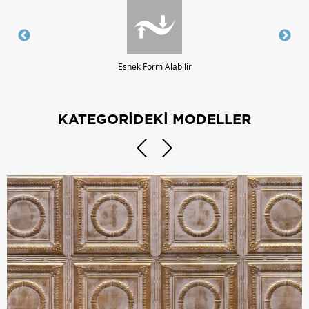
Esnek Form Alabilir
KATEGORİDEKİ MODELLER