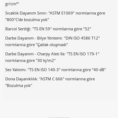
gr/cm³"
Sıcaklık Dayanım Sınırı: "ASTM E1069" normlarına göre
"800°C'de bozulma yok"
Barcol Sertliği: "TS EN 59" normlarına göre "52"
Darbe Dayanım - Bilye Yöntemi: "DIN ISO 4586 T12"
normlarına göre "Çatlak oluşmadı"
Darbe Dayanım - Charpy Aleti İle: "TS EN ISO 179-1"
normlarına göre "30 kj/m2"
Ses Yalıtımı: "TS EN ISO 140-3" normlarına göre "40 dB"
Dona Dayanıklılık: "ASTM C 666" normlarına göre
"Bozulma yok"