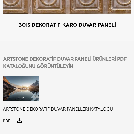
BOIS DEKORATİF KARO DUVAR PANELİ
ARTSTONE DEKORATİF DUVAR PANELİ ÜRÜNLERİ PDF
KATALOĞUNU GÖRÜNTÜLEYİN.
ARTSTONE DEKORATİF DUVAR PANELLERİ KATALOĞU
PDF