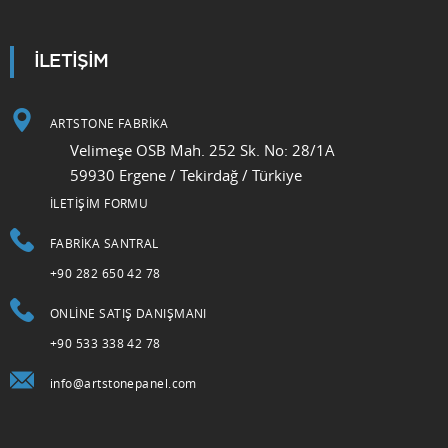
İLETİŞİM
ARTSTONE FABRİKA
Velimeşe OSB Mah. 252 Sk. No: 28/1A
59930 Ergene / Tekirdağ / Türkiye
İLETİŞİM FORMU
FABRIKA SANTRAL
+90 282 650 42 78
ONLINE SATIŞ DANIŞMANI
+90 533 338 42 78
info@artstonepanel.com