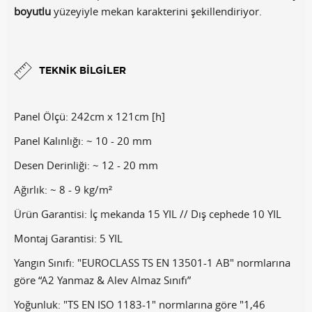
boyutlu
yüzeyiyle mekan karakterini şekillendiriyor.
TEKNIK BILGILER
Panel Ölçü: 242cm x 121cm [h]
Panel Kalınlığı: ~ 10 - 20 mm
Desen Derinliği: ~ 12 - 20 mm
Ağırlık: ~ 8 - 9 kg/m²
Ürün Garantisi: İç mekanda 15 YIL // Dış cephede 10 YIL
Montaj Garantisi: 5 YIL
Yangın Sınıfı: "EUROCLASS TS EN 13501-1 AB" normlarına
göre “A2 Yanmaz & Alev Almaz Sınıfı”
Yoğunluk: "TS EN ISO 1183-1" normlarına göre "1,46