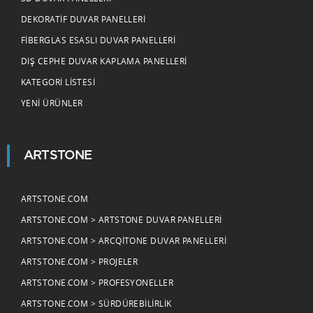
DEKORATIF DUVAR PANELLERI
FIBERGLAS ESASLI DUVAR PANELLERI
DIŞ CEPHE DUVAR KAPLAMA PANELLERI
KATEGORI LISTESI
YENI ÜRÜNLER
ARTSTONE
ARTSTONE.COM
ARTSTONE.COM > ARTSTONE DUVAR PANELLERI
ARTSTONE.COM > ARCQITONE DUVAR PANELLERI
ARTSTONE.COM > PROJELER
ARTSTONE.COM > PROFESYONELLER
ARTSTONE.COM > SÜRDÜREBILIRLIK