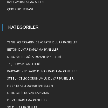
KVKK AYDINLATMA METNI
ÇEREZ POLITIKASI
KATEGORILER
YENILIKÇI TASARIM DEKORATIF DUVAR PANELLERI
BETON DUVAR KAPLAMA PANELLERI
DEKORATIF TUĞLA DUVAR PANELLERI
TAŞ DUVAR PANELLERI
KAROART - 3D KARO DUVAR KAPLAMA PANELLERI
STEEL - ÇELIK GÖRÜNÜMLÜ DUVAR PANELLERI
FIBER ESASLI DUVAR PANELLERI
DEKORATIF DUVAR KAPLAMA
DUVAR KAPLAMA PANELLERI
3D DUVAR PANELLERI