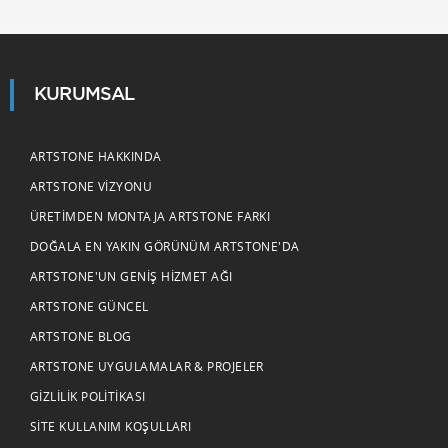
KURUMSAL
ARTSTONE HAKKINDA
ARTSTONE VIZYONU
ÜRETIMDEN MONTAJA ARTSTONE FARKI
DOĞALA EN YAKIN GÖRÜNÜM ARTSTONE'DA
ARTSTONE'UN GENIŞ HIZMET AĞI
ARTSTONE GÜNCEL
ARTSTONE BLOG
ARTSTONE UYGULAMALAR & PROJELER
GIZLILIK POLITIKASI
SITE KULLANIM KOŞULLARI