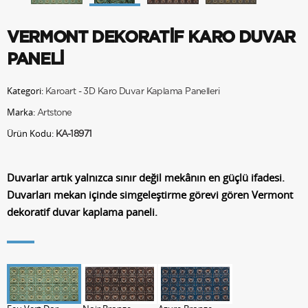
VERMONT DEKORATİF KARO DUVAR
PANELİ
Kategori:
Karoart - 3D Karo Duvar Kaplama Panelleri
Marka:
Artstone
Ürün Kodu:
KA-18971
Duvarlar artık yalnızca sınır değil mekânın en güçlü ifadesi.
Duvarları mekan içinde simgeleştirme görevi gören Vermont
dekoratif duvar kaplama paneli.