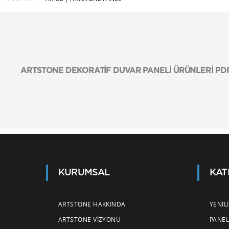
ARTSTONE DEKORATİF DUVAR PANELİ ÜRÜNLERİ P
KURUMSAL
KAT
ARTSTONE HAKKINDA
YENIL
ARTSTONE VIZYONU
PANEL