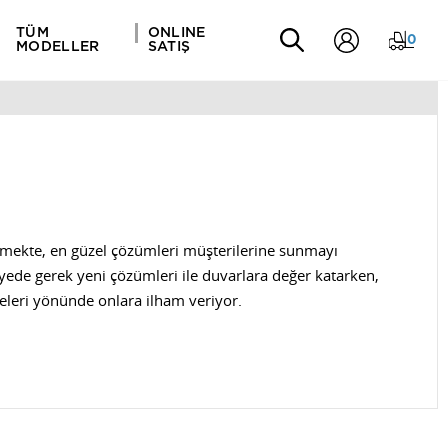
TÜM
ONLINE
0
MODELLER
SATIŞ
tirmekte, en güzel çözümleri müşterilerine sunmayı
ayede gerek yeni çözümleri ile duvarlara değer katarken,
rmeleri yönünde onlara ilham veriyor.