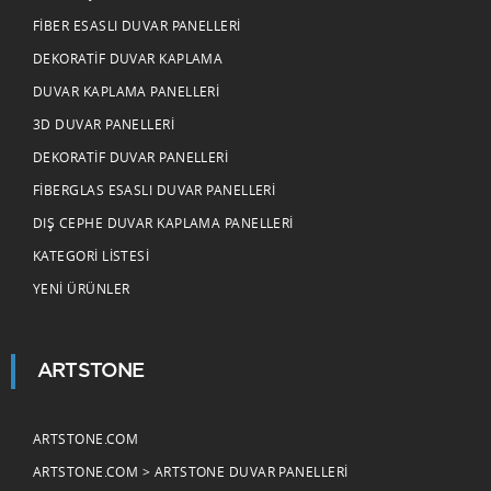
FIBER ESASLI DUVAR PANELLERI
DEKORATIF DUVAR KAPLAMA
DUVAR KAPLAMA PANELLERI
3D DUVAR PANELLERI
DEKORATIF DUVAR PANELLERI
FIBERGLAS ESASLI DUVAR PANELLERI
DIŞ CEPHE DUVAR KAPLAMA PANELLERI
KATEGORI LISTESI
YENI ÜRÜNLER
ARTSTONE
ARTSTONE.COM
ARTSTONE.COM > ARTSTONE DUVAR PANELLERI