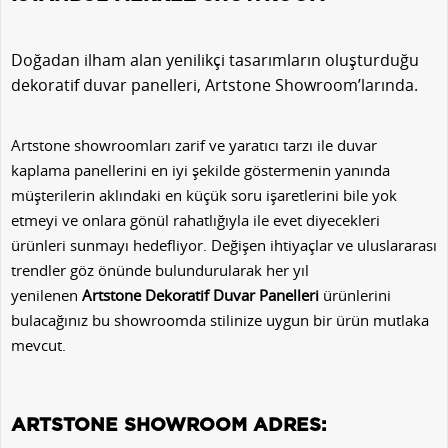
Doğadan ilham alan yenilikçi tasarımların oluşturduğu
dekoratif duvar panelleri, Artstone Showroom’larında.
Artstone showroomları zarif ve yaratıcı tarzı ile duvar
kaplama panellerini en iyi şekilde göstermenin yanında
müşterilerin aklındaki en küçük soru işaretlerini bile yok
etmeyi ve onlara gönül rahatlığıyla ile evet diyecekleri
ürünleri sunmayı hedefliyor. Değişen ihtiyaçlar ve uluslararası
trendler göz önünde bulundurularak her yıl
yenilenen
Artstone Dekoratif Duvar Panelleri
ürünlerini
bulacağınız bu showroomda stilinize uygun bir ürün mutlaka
mevcut.
ARTSTONE SHOWROOM ADRES: