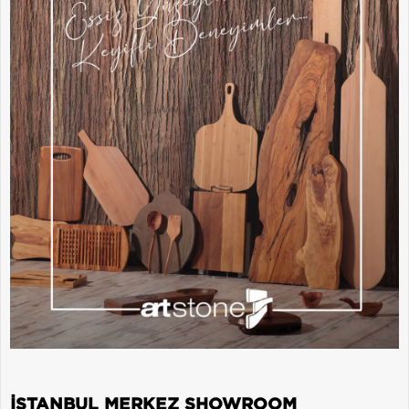
İSTANBUL MERKEZ SHOWROOM