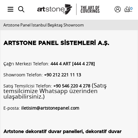
0
Artstone Panel İstanbul Beşiktaş Showroom
ARTSTONE PANEL SİSTEMLERİ A.Ş.
Çağrı Merkezi Telefon:
444 4 ART [444 4 278]
Showroom Telefon:
+90 212 221 11 13
(Satış
Satış Temsilcisi Telefon:
+90 546 220 4 278
temsilcimize Whatsapp üzerinden
ulaşabilirsiniz.)
E-posta:
iletisim@artstonepanel.com
Artstone dekoratif duvar panelleri, dekoratif duvar