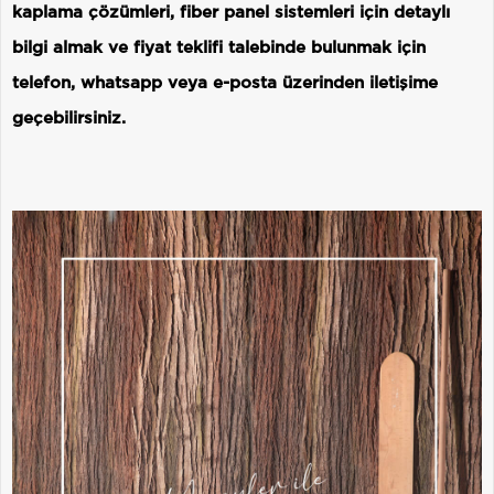
kaplama çözümleri, fiber panel sistemleri için detaylı
bilgi almak ve fiyat teklifi talebinde bulunmak için
telefon, whatsapp veya e-posta üzerinden iletişime
geçebilirsiniz.