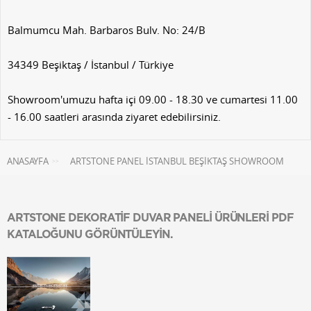
Balmumcu Mah. Barbaros Bulv. No: 24/B
34349 Beşiktaş / İstanbul / Türkiye
Showroom'umuzu hafta içi 09.00 - 18.30 ve cumartesi 11.00
- 16.00 saatleri arasında ziyaret edebilirsiniz.
ANASAYFA
ARTSTONE PANEL İSTANBUL BEŞIKTAŞ SHOWROOM
>>
ARTSTONE DEKORATİF DUVAR PANELİ ÜRÜNLERİ PDF
KATALOĞUNU GÖRÜNTÜLEYİN.