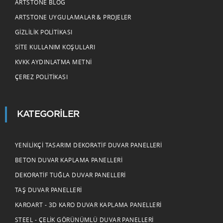
ARTSTONE BLOG
ARTSTONE UYGULAMALAR & PROJELER
GIZLILIK POLITIKASI
SITE KULLANIM KOŞULLARI
KVKK AYDINLATMA METNI
ÇEREZ POLITIKASI
KATEGORILER
YENILIKÇI TASARIM DEKORATIF DUVAR PANELLERI
BETON DUVAR KAPLAMA PANELLERI
DEKORATIF TUĞLA DUVAR PANELLERI
TAŞ DUVAR PANELLERI
KAROART - 3D KARO DUVAR KAPLAMA PANELLERI
STEEL - ÇELIK GÖRÜNÜMLÜ DUVAR PANELLERI