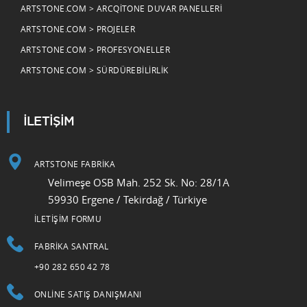
ARTSTONE.COM > ARCQITONE DUVAR PANELLERI
ARTSTONE.COM > PROJELER
ARTSTONE.COM > PROFESYONELLER
ARTSTONE.COM > SÜRDÜREBILIRLIK
İLETİŞİM
ARTSTONE FABRİKA
Velimeşe OSB Mah. 252 Sk. No: 28/1A
59930 Ergene / Tekirdağ / Türkiye
İLETİŞİM FORMU
FABRIKA SANTRAL
+90 282 650 42 78
ONLINE SATIŞ DANIŞMANI