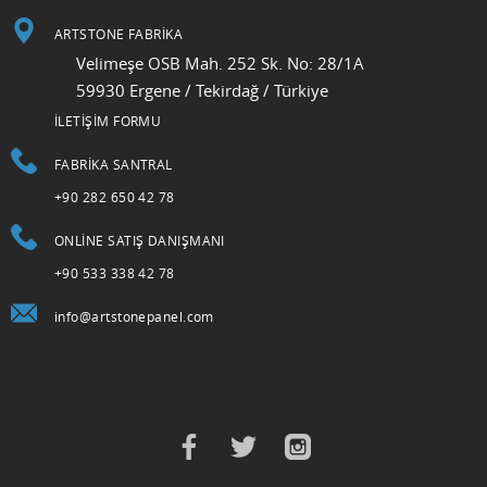
ARTSTONE FABRİKA
Velimeşe OSB Mah. 252 Sk. No: 28/1A
59930 Ergene / Tekirdağ / Türkiye
İLETİŞİM FORMU
FABRIKA SANTRAL
+90 282 650 42 78
ONLINE SATIŞ DANIŞMANI
+90 533 338 42 78
info@artstonepanel.com