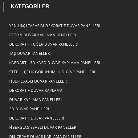
KATEGORILER
YENILIKÇI TASARIM DEKORATIF DUVAR PANELLERI
BETON DUVAR KAPLAMA PANELLERI
DEKORATIF TUĞLA DUVAR PANELLERI
TAŞ DUVAR PANELLERI
KAROART - 3D KARO DUVAR KAPLAMA PANELLERI
STEEL - ÇELIK GÖRÜNÜMLÜ DUVAR PANELLERI
FIBER ESASLI DUVAR PANELLERI
DEKORATIF DUVAR KAPLAMA
DUVAR KAPLAMA PANELLERI
3D DUVAR PANELLERI
DEKORATIF DUVAR PANELLERI
FIBERGLAS ESASLI DUVAR PANELLERI
DIŞ CEPHE DUVAR KAPLAMA PANELLERI