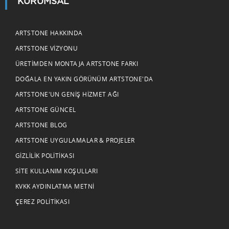
KURUMSAL
ARTSTONE HAKKINDA
ARTSTONE VIZYONU
ÜRETIMDEN MONTAJA ARTSTONE FARKI
DOĞALA EN YAKIN GÖRÜNÜM ARTSTONE'DA
ARTSTONE'UN GENIŞ HIZMET AĞI
ARTSTONE GÜNCEL
ARTSTONE BLOG
ARTSTONE UYGULAMALAR & PROJELER
GIZLILIK POLITIKASI
SITE KULLANIM KOŞULLARI
KVKK AYDINLATMA METNI
ÇEREZ POLITIKASI